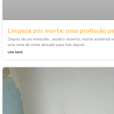
Limpeza pós morte: uma profissão p
Depois de um homicídio , assalto violento, morte acidental o
uma cena de crime deixado para trás depois
LEIA MAIS