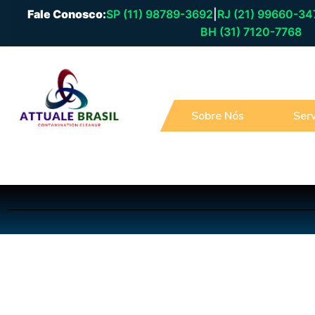
Fale Conosco:
SP (11) 98789-3692
|
RJ (21) 99660-34
BH (31) 7120-7768
Sobre Nós
Serv