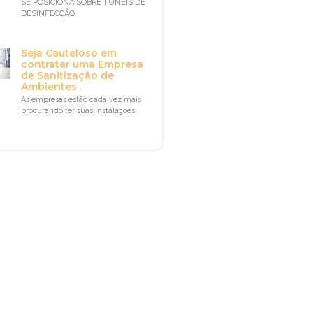
SE POSICIONA SOBRE TÚNEIS DE
DESINFECÇÃO
Seja Cauteloso em
contratar uma Empresa
de Sanitização de
Ambientes .
As empresas estão cada vez mais
procurando ter suas instalações