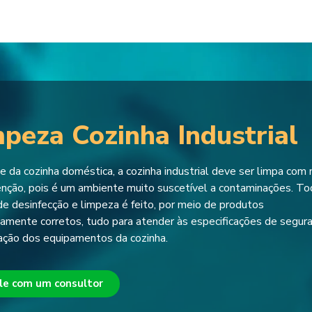
peza Cozinha Industrial
e da cozinha doméstica, a cozinha industrial deve ser limpa com
enção, pois é um ambiente muito suscetível a contaminações. T
de desinfecção e limpeza é feito, por meio de produtos
amente corretos, tudo para atender às especificações de segur
ação dos equipamentos da cozinha.
le com um consultor