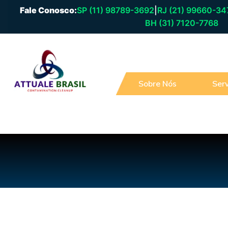
Fale Conosco:
SP (11) 98789-3692
|
RJ (21) 99660-34
BH (31) 7120-7768
Sobre Nós
Serv