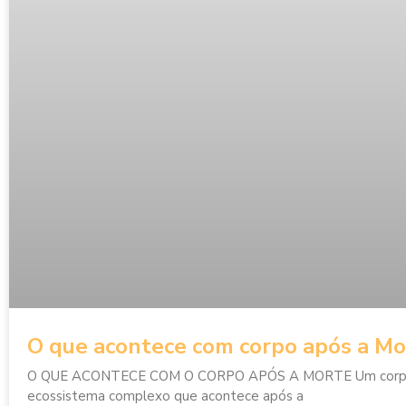
O que acontece com corpo após a Mo
O QUE ACONTECE COM O CORPO APÓS A MORTE Um corpo e
ecossistema complexo que acontece após a