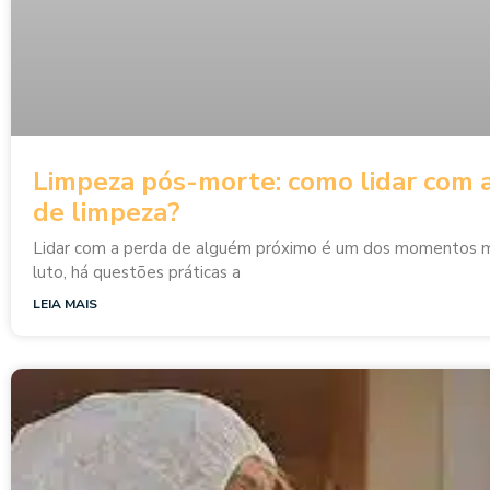
Limpeza pós-morte: como lidar com 
de limpeza?
Lidar com a perda de alguém próximo é um dos momentos mais
luto, há questões práticas a
LEIA MAIS