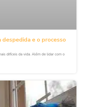
a despedida e o processo
 difíceis da vida. Além de lidar com o