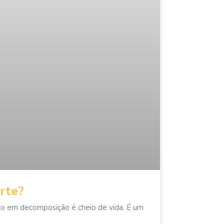
rte?
m decomposição é cheio de vida. É um