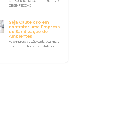
SE POSICIONA SOBRE TÚNEIS DE
DESINFECÇÃO
Seja Cauteloso em
contratar uma Empresa
de Sanitização de
Ambientes .
As empresas estão cada vez mais
procurando ter suas instalações