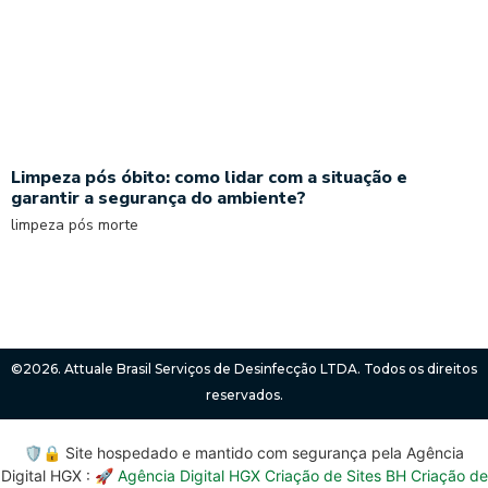
Limpeza pós óbito: como lidar com a situação e
garantir a segurança do ambiente?
limpeza pós morte
Read More »
©2026. Attuale Brasil Serviços de Desinfecção LTDA. Todos os direitos
reservados.
🛡️🔒 Site hospedado e mantido com segurança pela Agência
Digital HGX : 🚀
Agência Digital HGX Criação de Sites BH
Criação de