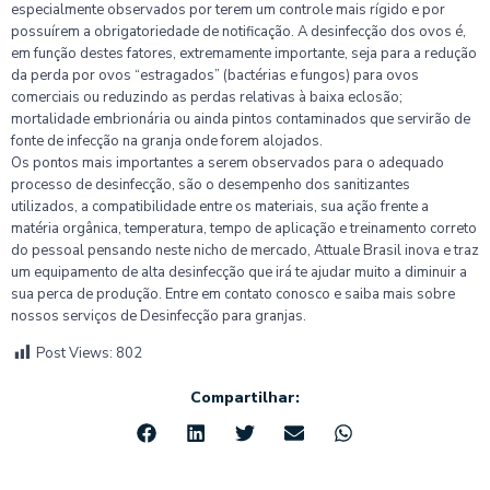
especialmente observados por terem um controle mais rígido e por
possuírem a obrigatoriedade de notificação. A desinfecção dos ovos é,
em função destes fatores, extremamente importante, seja para a redução
da perda por ovos “estragados” (bactérias e fungos) para ovos
comerciais ou reduzindo as perdas relativas à baixa eclosão;
mortalidade embrionária ou ainda pintos contaminados que servirão de
fonte de infecção na granja onde forem alojados.
Os pontos mais importantes a serem observados para o adequado
processo de desinfecção, são o desempenho dos sanitizantes
utilizados, a compatibilidade entre os materiais, sua ação frente a
matéria orgânica, temperatura, tempo de aplicação e treinamento correto
do pessoal pensando neste nicho de mercado, Attuale Brasil inova e traz
um equipamento de alta desinfecção que irá te ajudar muito a diminuir a
sua perca de produção. Entre em contato conosco e saiba mais sobre
nossos serviços de Desinfecção para granjas.
Post Views:
802
Compartilhar: