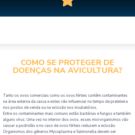
COMO SE PROTEGER DE
DOENÇAS NA AVICULTURA?
Tanto os ovos comerciais como os ovos férteis contêm contaminantes
na área externa da casca e estes vão influenciar no tempo de prateleira
nos postos de venda ou na eclosão nos incubatórios.
Entre os contaminantes mais comuns estão bactérias e fungos e também
alguns vírus. Uma vez no interior dos ovos, esses microrganismos vão
causar a podridão e no caso de ovos férteis reduzem a eclosão.
Organismos dos gêneros Mycoplasma e Salmonella devem ser