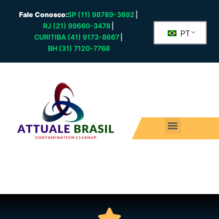
Fale Conosco:
SP (11) 98789-3692
|
RJ (21) 99660-3478
|
PT
CURITIBA (41) 9173-8667
|
BH (31) 7120-7768