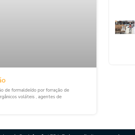
ão
ão de formaldeído por forração de
orgânicos voláteis , agentes de