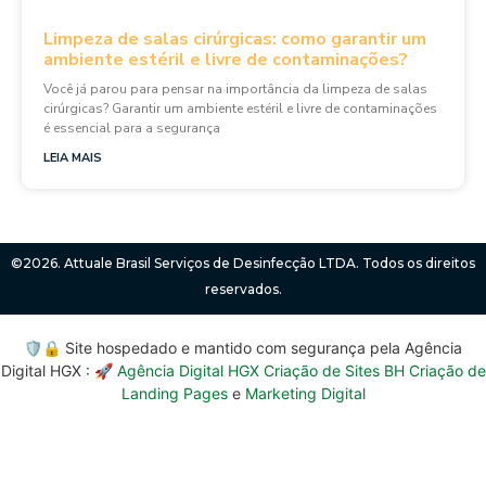
Limpeza de salas cirúrgicas: como garantir um
ambiente estéril e livre de contaminações?
Você já parou para pensar na importância da limpeza de salas
cirúrgicas? Garantir um ambiente estéril e livre de contaminações
é essencial para a segurança
LEIA MAIS
©2026. Attuale Brasil Serviços de Desinfecção LTDA. Todos os direitos
reservados.
🛡️🔒 Site hospedado e mantido com segurança pela Agência
Digital HGX : 🚀
Agência Digital HGX Criação de Sites BH
Criação de
Landing Pages
e
Marketing Digital