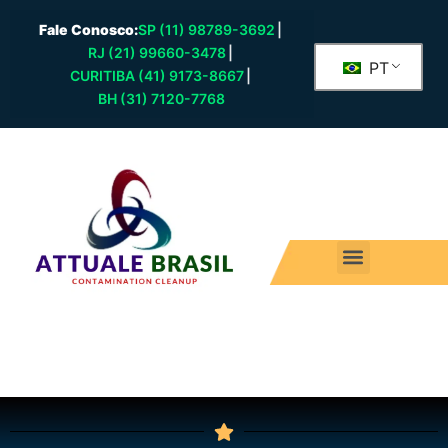
Fale Conosco:
SP (11) 98789-3692
|
RJ (21) 99660-3478
|
PT
CURITIBA (41) 9173-8667
|
BH (31) 7120-7768