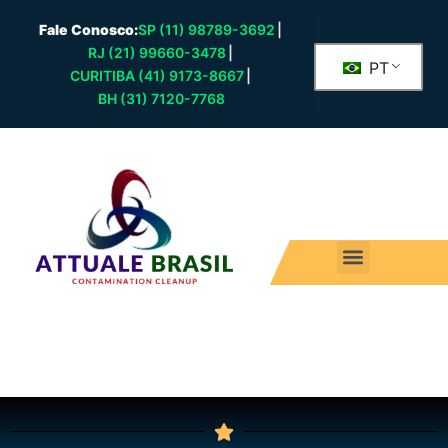
Fale Conosco:
SP (11) 98789-3692
|
RJ (21) 99660-3478
|
PT
CURITIBA (41) 9173-8667
|
BH (31) 7120-7768